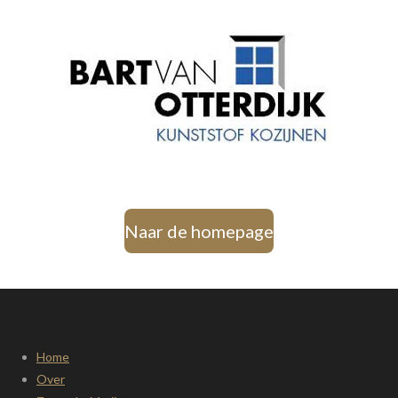
Naar de homepage
Home
Over